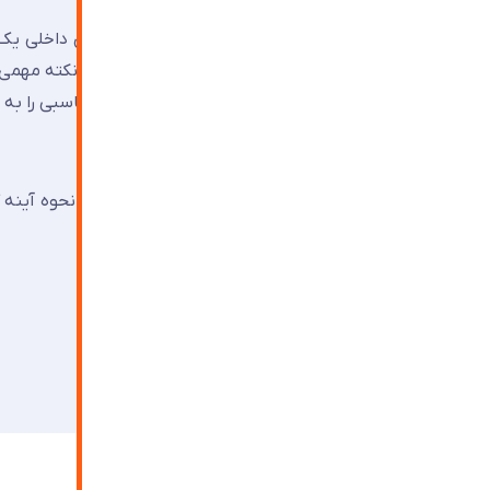
امروزه از آینه کاری می توان در تمام محیط های داخلی ی
همچنین کاربرد های دیگر آن استفاده نمود. اما نکته مهمی 
ها می باشد تا علاوه بر افزایش زیبایی کارایی مناسبی را به
در پایان شما می توانید جهت مشاوره در زمینه نحوه آینه ک
ارتباط باشید.
مقالات
دسته‌بندی: