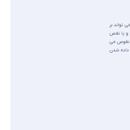
ی تواند بر
 و یا نقص
ن نقوص می
 داده شدن