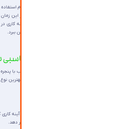
ممکن است در فضای مورد نظر شما به دلیل عدم استفاده از
نقطه کانونی مناسبی را در فضا ایجاد نماید. در این زمان 
افزایش و تقویت دید در محیط شود. انجام آینه کاری در 
نقاشی و… عمل نموده و یکنواختی محیط را از بین ببرد.
۴. قرار گیری آینه در زاویه مناسبی با پنجره
آینه در شرایطی خاص چنانچه با زاویه ای مناسب با پنجره ق
سبب احساس وجود یک پنجره دیگر می شود. بهترین نوع پنجره
های یکسان با قاب آینه می باشد.
بنابراین می توان گفت نحوه استفاده صحیح از آینه کاری 
شما جادو نماید و جلوه دیگری به محیط مورد نظر دهد.