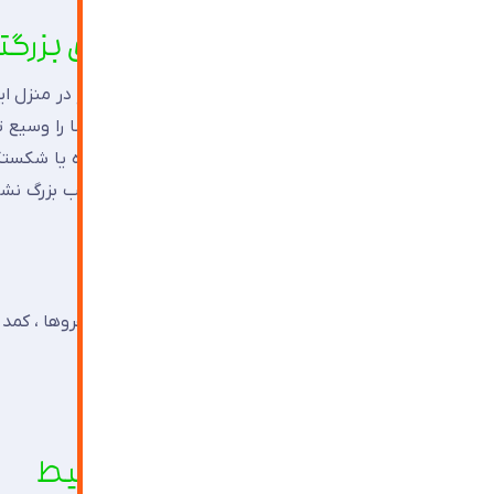
۲.محیط به وسیله آینه کاری بزرگتر به نظر می رسد.
آینه و آینه کاری می تواند به عنوان یک جادوگر در منزل ا
اساس خطای دیدی که آینه ایجاد می نماید فضا را وسیع ت
هایی که در طراحی دارند مانند سقف های کوتاه یا شکس
توانند از آینه کاری استفاده نمایند. این کار سبب بزرگ
نواقص طراحی می شود.
استفاده از آینه کاری در محیط هایی همچون راهروها ، کمد
۳.ایجاد نقطه کانونی در محیط