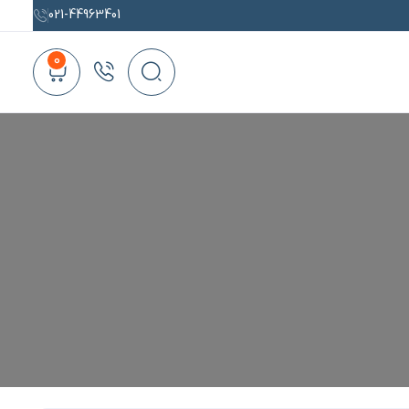
021-44963401
0