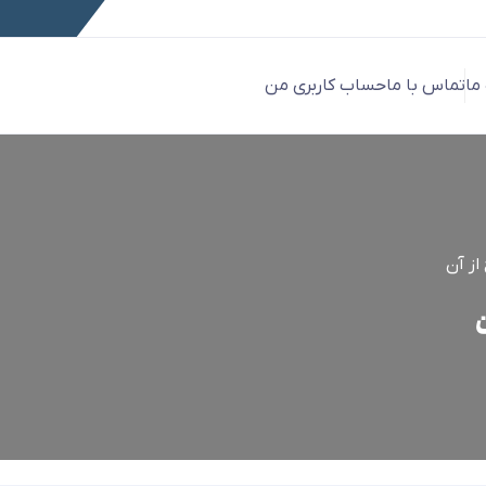
 ما
تماس با ما
حساب کاربری من
از آن
ن