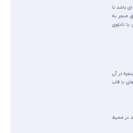
ی باشد تا
اق منجر به
یا تابلوی
نجره در آن
ای با قاب
د در محیط