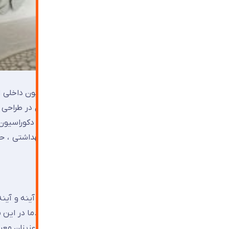
استفاده از آینه با مدل های گوناگون در دکوراسیون داخلی 
دلیل اهمیت
آینه کاری
مزایای زیاد و کاربردی آن در طراحی 
های آینه کاری می توانند به نتایج ایده آلی در دکوراسیو
ذهن خود را درباره آینه که از آن در سرویس بهداشتی ، ح
مزایای آن دقت نمایید.
بنابراین می توان نتیجه گرفت امروزه استفاده از آینه و آ
توان نقش ویژه ای را در طراحی داخلی ایفا نماید.ما در این 
ها بهره برد را به طور مختصر و عامیانه برای شما عزیزان معر