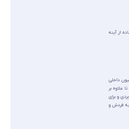
ه از آینه
یون داخلی
ا علاوه بر
ردی و برای
به فردش و