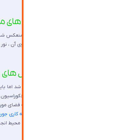
۵.استفاده از آینه در کنار نور های مصنوعی
منابع نوری مصنوعی نیز همانند نور طبیعی با منعکس شدن 
کاری و بهره گیری از یک منبع نور مصنوعی در جلوی آن ، ن
۶.استفاده از آینه کاری با مدل های گوناگون
در موارد قبل بیشتر درباره خاصیت آینه صحبت شد اما باید
اهمیت بسزایی داشته باشد. بنابراین یک طراح دکوراسیون با
هماهنگی با محیط ، زیبایی و جلوه چند برابری به فضای مور
مشاهده خود در آن استفاده شود. می توان
آینه کاری جورچ
همچنین سایر مدل های آینه کاری را متناسب با محیط انجام