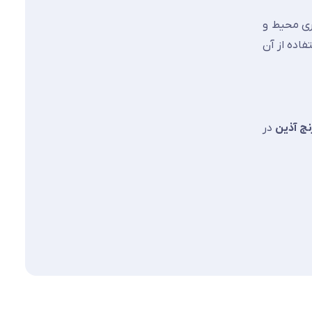
ری محیط و
فاده از آن
ج آذین
در