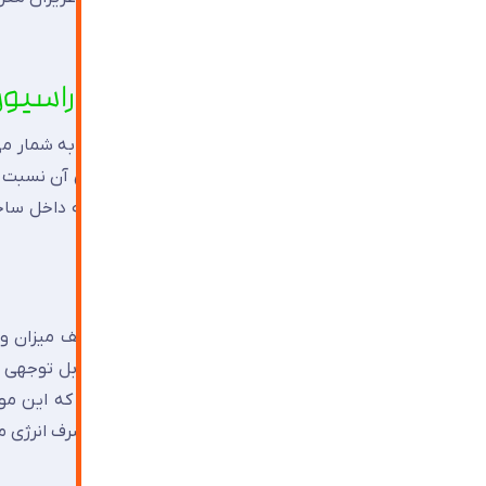
۱.استفاده از آینه کاری در دکوراسیون داخلی به جهت افزایش روشنایی
یکی از کاربردهای و مزایای آینه که جز خواص آن به شمار م
از ارکان مهمی است که می تواند جز دلایل برتری آن نسبت 
اساس تابش نور خورشید ، هرچه نور بیشتری به داخل ساخت
کمتر می شود.
حال در برخی از ساختمان ها که به دلایل مختلف میزان ور
مناسب این ایراد را برطرف و فضا را به میزان قابل توجهی
سبب افزایش روشنایی طبیعی محیط می شود که این موضوع 
سبب جلوگیری از دلگیر شدن محیط و کاهش مصرف انرژی م