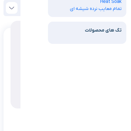
Heat Soak
نمایش محصولات 1 تا 4 از 4
مرتب‌سازی
تمام معایب نرده شیشه ای
تگ های محصولات
درب شیشه ای سرویس بهداشتی
درب تست شیشه سروییس بهداشتی۱