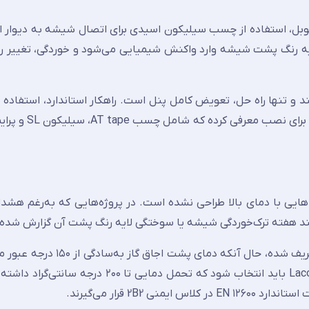
بل، استفاده از چسب سیلیکون اسیدی برای اتصال شیشه به دیوار 
ه رنگ پشت شیشه وارد واکنش شیمیایی می‌شود و خوردگی، تغییر رن
 visible و غیرقابل ترمیم هستند و تنها راه حل، تعویض کامل پنل است. راهکار استاندارد، استف
هایی با دمای بالا طراحی نشده است. در پروژه‌هایی که به‌رغم هشدا
د هفته ترک‌خوردگی شیشه یا سوختگی لایه رنگ پشت آن گزارش شده
مقاومت حرارتی لاکوبل استاندارد زیر ۱۰۰ درجه سانتی‌گراد تعریف شده، حال 
این کاربرد، نسخه حرارت‌دیده یا سکوریت‌شده با نام Lacobel T باید انتخاب شود که تحمل دما