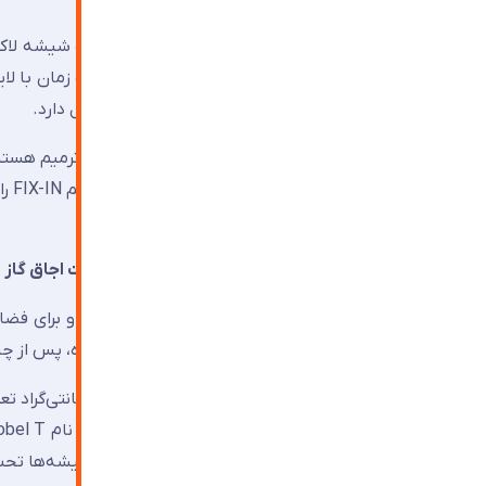
یکی از آسیب‌های جدی و مشاهده‌شده در نصب شیشه لاکو
استیک موجود در فرمول این چسب‌ها با گذشت زمان با لای
لکه‌های زرد یا قهوه‌ای را روی سطح رنگی به دنبال دارد.
این لکه‌ها از نمای جلو کاملاً
و تا ۵ سال گارانتی نصب ارائه می‌دهد.
اشتباه دوم: نصب شیشه لاکوبل استاندارد پشت اجاق گاز
لاکوبل استاندارد مقاومت حرارتی محدودی دارد و برای فضا
شیشه لاکوبل معمولی پشت اجاق گاز نصب شده، پس از چن
مکانیکی آن ۵ برابر شیشه معمولی است. این شیشه‌ها تحت استاندارد EN ۱۲۶۰۰ در کلاس ایمنی 2B2 قرار می‌گیرند.