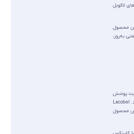
ای لاکوبل
 این محصول
تی به‌روز،
فیت پوشش
داده می‌شود. رنگ در پشت شیشه قرار می‌گیرد و از آنجا که رویه شیشه شفاف باقی می‌ماند، جلوه‌ای عمیق و براق پدید می‌آورد. Lacobel
ام گرفته. این محصول
را کلینکس