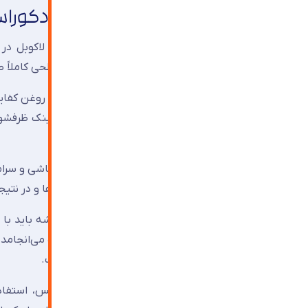
کاربردهای شیشه لاکوبل در دکورا
بین کابینتی آشپزخانه:
بیشترین کاربرد شیشه لاکوبل در ف
می‌شود. نصب یکپارچه شیشه ۶ میلی‌متری، سطحی کاملاً صاف و بدون درز ایجاد می‌کند و تمیزکاری آن بسیار آسان است.
باید در محاسبات بارگذاری لحاظ گردد. پشت سینک ظرفشوی
رطوبت به پشت شیشه الزامی است.
دیوارپوش سرویس‌های بهداشتی:
اخیر بوده است. مزیت کلیدی آن حذف بندکشی‌ها و در نتیجه
نکته حیاتی: در محیط‌های مرطوب، لبه‌های شیشه باید با 
Rich، استفاده از فیلم ایمنی +SAFE اجباری است.
دیوارپوش لابی و راهرو:
در ساختمان‌های لوکس، استفاده 