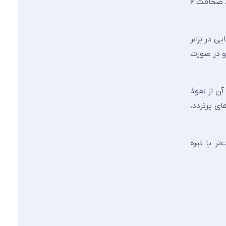
می‌دهد. بازتاب نور از سطح براق شیشه، راهروهای باریک را عریض‌تر و روشن‌تر نمایش می‌دهد. برای پنل‌های بزرگ‌تر از ۱ متر مربع، ضخامت ۶
ی در برابر
 مضاعف تأمین می‌کند و در صورت
ن از نفوذ
ی پرتردد،
ر یا تیره