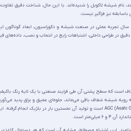
د، نام شیشه لاکوبل را شنیده‌اند. با این حال، شناخت دقیق تفاوت‌ه
اسابقه نیز فراگیر نیست.
، بر مبنای ۴۵ سال تجربه عملی در صنعت شیشه و دکوراسیون، ابعاد گوناگون
دقیق در طراحی داخلی، اشتباهات رایج در انتخاب و نصب، داده‌های قیم
 است که سطح پشتی آن طی فرایند صنعتی با یک لایه رنگ باکی
یک برند تجاری ثبت‌شده متعلق به شرکت AGC (Asahi Glass Company) است و تولید آن نخستین بار در بلژیک انج
ی‌نامند. این اشتباه مصطلح، مشابه آن است که هر دستمال کاغذی 