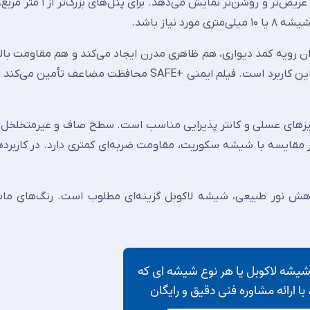
نیاز باشد.
ان رویه کمد دیواری، هم ظاهری مدرن ایجاد می‌کند و هم مقاومت بالای
خط و خش دارد. رنگ سفید براق پرفروش‌ترین انتخاب برای این کاربرد است. فیلم ایمنی +SAFE محافظت
یزهای عسلی و کانتر پذیرایی مناسب است. سطح صاف و غیرمتخلخل آ
ر مقایسه با شیشه سکوریت، مقاومت ضربه‌ای کمتری دارد. در کاربردها
ش نور طبیعی، شیشه لاکوبل گزینه‌ای مطلوب است. رنگ‌های مات‌ت
شه لاکوبل یا هر نوع شیشه ای که
 با ارائه مشاوره فنی دقیق و رایگان