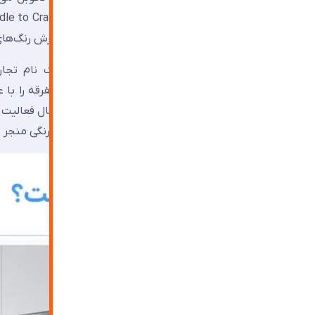
می‌شود. همچنین سرویس MyColour برای سفارش رنگ‌های اختصاصی با حداقل حجم ۲۰۰ متر مربع قابل دسترسی است.
⚡ نکته کلیدی:
پشت‌رنگ‌شده. چنانچه فروشنده‌ای محصول متفرقه را با ع
AGC تفاوت چشمگیری 
از ۲ تا ۳ سال به رنگ‌پریدگی یا پوسته‌شدن لایه رنگی منجر شده است.