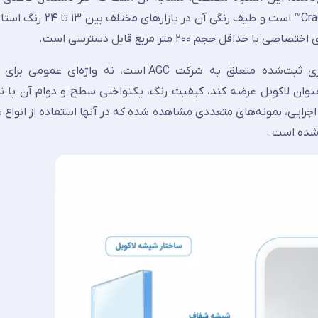
بنامند. لاکوبل اصلی دارای گواهی Cradle to Cradle Certified™ 
شیشه لاکوبل (Lacobel) یک نام تجاری ثبت‌شده متعلق به شرکت AGC است، نه وا
نوان لاکوبل عرضه کند، کیفیت رنگ، یکنواختی سطح و دوام آن با ن
خواهد داشت. طی ۴۵ سال فعالیت اجرایی، نمونه‌های متعددی مشاهده شده که در آنها استفاده از ا