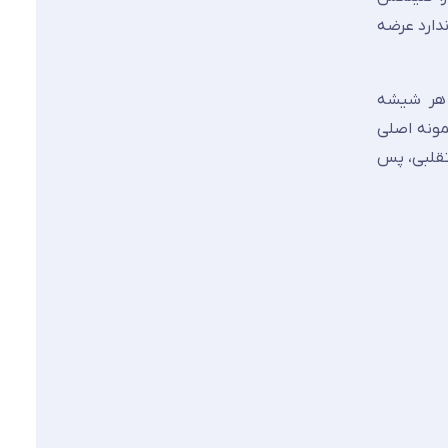
است و طیف رنگی آن در بازارهای مختلف بین ۱۳ تا ۲۴ رنگ استاندارد عرضه
ژه‌ای عمومی برای هر شیشه
مونه اصلی
نواع تقلبی، پس