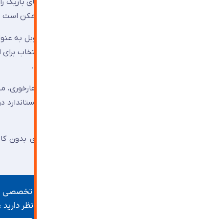
میلی‌متر توصیه می‌شود. در ابعاد بسیار بزرگ، ممکن است شیشه ۸ یا ۱۰ میلی‌متری مورد 
کمد دیواری و درب‌های کشویی:
استفاده از لاکوبل به عنو
شکست، خرده‌های شیشه را کنار هم نگه می‌دارد.
میز و کانتر:
شیشه لاکوبل برای رویه میزهای ناهارخوری، م
مایعات جلوگیری می‌کند. توجه شود که لاکوبل استاندارد د
نسخه T توصیه می‌شود.
پارتیشن‌های اداری:
برای تفکیک فضاهای اداری بدون کاه
می‌توانند حریم خصوصی را نیز تأمین کنند.
اجرای تخصصی شی
مد نظر دارید ،