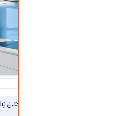
دو اشتباه رایج در اجرای پروژه‌های و
اشتباه اول: استفاده از چسب سیلیکون اسیدی