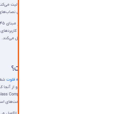
افرادی که در حوزه ساختمان و طراحی داخلی فعالیت می‌کنن
اصلی با شیشه‌های پشت‌رنگ معمولی حتی میان نصاب‌های ب
در این مقاله تخصصی از
شیشه ترنج آذین
بررسی می‌شود: از ماهیت و تاریخچه آن گرفته تا کاربردهای 
و جزئیاتی که کمتر فروشنده‌ای به خریداران منتقل می‌کند.
فهرست مطالب
شیشه لاکوبل دقیقاً چیست؟
شیشه لاکوبل (Lacobel) محصولی از یک
شیشه فلوت
شفاف
تحت استاندارد EN ۱۳۵۰۱-۱ تولید می‌شود و ضخامت‌های استاندارد آن ۴ و ۶ میلی‌متر است.
بسیاری از افراد به خطا هر شیشه پشت‌رنگی را لاکوبل م