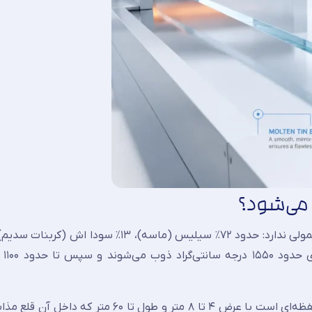
می‌شود؟
آهک و مقد
. این محفظه‌ای است با عرض ۴ تا ۸ متر و طول تا ۶۰ متر که دا