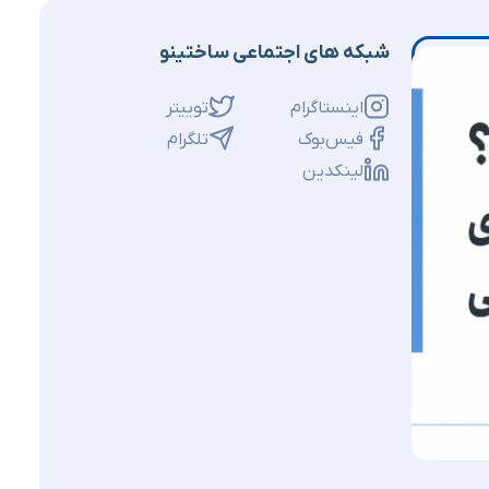
شبکه های اجتماعی ساختینو
اینستاگرام
توییتر
فیس‌بوک
تلگرام
لینکدین