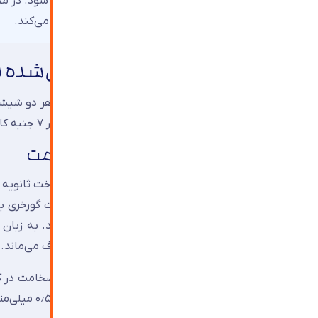
سطح آن با تلرانس کمتر از ۰٫۱ می
ثانویه به دست می‌آورد که هزینه را چند برابر می‌کند.
۷ تفاوت واقعی و اندازه‌گیری‌شده بین شیشه فلوت و شیشه معمولی
رسیدیم به اصل مطلب. از خودتان بپرسید: اگر هر دو شیشه
شکل‌دهی نهفته است، و این تفاوت خودش را در ۷ جنبه کاملاً قابل اندازه‌گیری نشان می‌دهد.
۱. صافی سطح و یکنواختی ضخامت
اعوجاج نوری آن باید زیر زاویه مشخصی از تست گورخری با
سطحی در ذات فرآیند کشش عمودی وجود دارند. به زبان 
می‌شود. از پشت شیشه فلوت، خط همچنان صاف می‌ماند.
است اختلاف ضخامت در نقاط مختلف به ۰٫۳ تا ۰٫۵ میلی‌متر هم برسد.