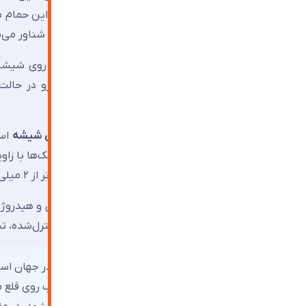
گرم بر سانتی‌متر مکعب برای قلع)، روی سطح قلع شناور می‌م
حالا فیزیک وارد عمل می‌شود. دو نیروی اصلی روی شیشه
سطحی
ضخامت‌های دیگر چه باید کرد؟
جواب در
غلتک‌های بالایی
و
سرعت کشش روبان شیشه
جفت غلتک کافی است، اما برای شیشه‌های نازک‌تر از ۲ میلی‌متر یا ضخیم‌تر از ۱۵ میلی‌متر، ممکن است تا ۲۰ جفت غلتک نیاز باشد.
تمام این عملیات در اتمسفر محافظی از نیتروژن و هیدروژن
تونل بازپخت می‌شود و طی فرآیند خنک‌سازی کنترل‌شده، ت
⚡ نکته :
شیشه فلوت تنها نوع شیشه تخت در جهان است ک
دارد. راز این دقت در شناور شدن شیشه مذاب روی قلع