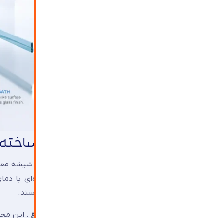
شیشه فلوت دقیقاً چطور ساخته 
می‌شوند تا به گرانروی مناسب برای مرحله بعد برسند.
اما نقطه تمایز اصلی، مرحله بعد است:
حمام قلع