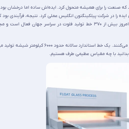
کینگتون در سال ۱۹۵۲ به ایده‌ای رسید که صنعت را برای همیشه متحول کرد. ایده‌اش ساده اما درخشان
یده را در شرکت پیلکینگتون انگلیس عملی کرد. نتیجه، فرآیندی بود ک
را با نام فرآیند شناور می‌شناسیم. جالب است بدانید که امروز بیش از ۳۷۰ خط تولید فلوت در سراسر جهان ف
خطوط تولید فلوت معمولاً بین ۱۰ تا ۱۵ سال بدون توقف کار می‌کنند. یک خط استاندارد سالانه 