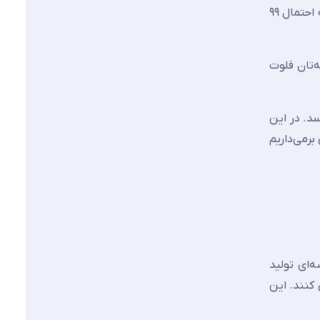
اگر تا به حال از کنار یک برج تمام شیشه‌ای رد شده باشید، یا از پشت ویترین یک فروشگاه لوکس به اجناس نگاه کرده باشید، به احتمال ۹۹
‌تان فلوت
سد. در این
رمی‌داریم
ه‌ای تولید
کنند. این