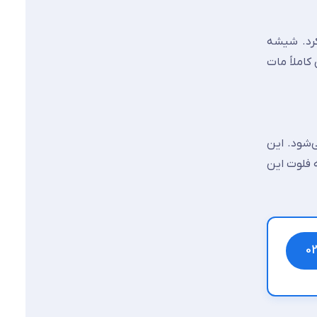
گ) تولید کرد. شیشه
حی کاملاً مات
شود. این
 فلوت این