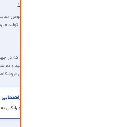
۲. دامنه ضخامت‌های قابل تولید
معمولی با روش‌های قدیمی ح
و زبر دارد و باید سنگ بخورد.
۳. کیفیت نوری
شیشه معمولی به دلیل وجود موج‌های کششی که در جهت 
یعنی اگر پشت پنجره‌ای از شیشه معمولی بایستید و به منظ
مشکل را ندارد. در کاربردهای حساس مثل ویترین فروشگاه‌ه
برای اجرا و انتخاب شیشه فلوت نیاز به راهنمایی د
کارشناسان
ترنج آذین
آماده مشاوره تخصصی و رایگان به 