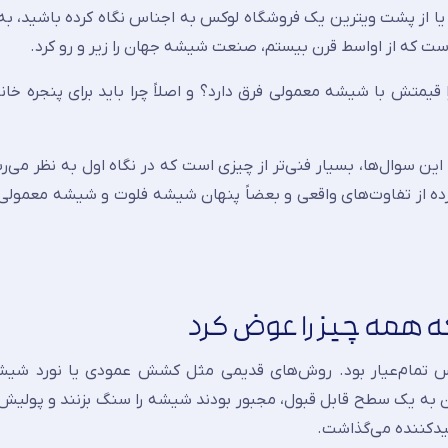
ت که از اواسط قرن بیستم، صنعت شیشه جهان را زیر و رو کرد.
قیمتش با شیشه معمولی فرق دارد؟ و اصلاً چرا باید برای پنجره خانه
پاسخ این سوال‌ها، بسیار فنی‌تر از چیزی است که در نگاه اول به نظر می‌ر
ده از تفاوت‌های واقعی و بعضاً پنهان شیشه فلوت و شیشه معمولی ب
که همه چیز را عوض کرد
تخت یک کابوس تمام‌عیار بود. روش‌های قدیمی مثل کشش عمودی یا نورد شیش
ن به یک سطح قابل قبول، مجبور بودند شیشه را سنگ بزنند و پولیش 
لیدکننده می‌گذاشت.