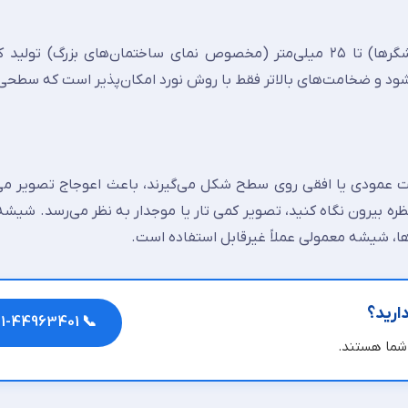
شیشه فلوت را می‌توان از ۰٫۴ میلی‌متر (مخصوص نمایشگرها) تا ۲۵ میلی‌متر (مخصوص نمای ساختمان‌های بزر
داکثر تا ۶ میلی‌متر تولید می‌شود و ضخامت‌های بالاتر فقط با روش نورد امکان‌پذیر است که سط
عمودی یا افقی روی سطح شکل می‌گیرند، باعث اعوجاج تصویر می‌
ره بیرون نگاه کنید، تصویر کمی تار یا موجدار به نظر می‌رسد. شیشه
ا، شیشه معمولی عملاً غیرقابل استفاده است.
ارید؟
📞 021-44963401
شما هستند.