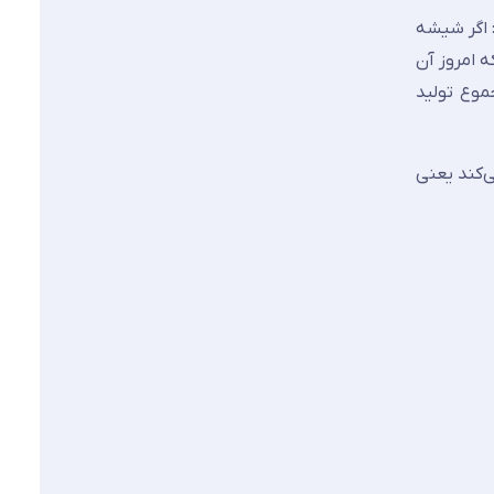
 بود: اگر شیشه
ه امروز آن
عال است و مجموع تولید
حدود ۶۰۰۰ کیلومتر شیشه تولید می‌کند یعنی