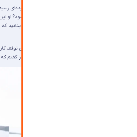
تا اینکه سر الستر پیل
مذاب را روی سطح یک فلز مذاب بریزیم چه می‌شود؟ او این ا
هفتگی آن‌ها به حدود ۹۷۰ هزار تن می‌رسد.
تقریباً ۱۵ برابر مسافت تهران تا مشهد! این اعداد را گفتم که بدانید با چه مقیاس عظیمی طرف هستیم.