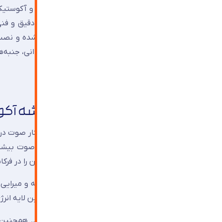
در طول ۴۵ سال فعالیت اجرایی در حوزه شیشه و 
است.اما این عدد حاصل یک انتخاب مهندسی‌شده و نصب
آذین
، بدون کلی‌گویی و با تکیه بر داده‌های میدانی، جن
فهرست مطالب
مکانیزم کاهش صدا در شیشه آک
برای درک عملکرد شیشه آکوستیک، ابتدا باید رفتار صوت در 
جرم سطحی یک مانع بیشتر باشد، افت انتقال صوت بیشتر خ
بحرانی و رزونانس می‌توانند حتی یک مانع سنگین را در فر
ماده ویسکوالاستیک با ضریب اتلاف بالا است. این لایه انر