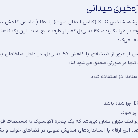
در استانداردهای بین‌المللی، معیار سنجش عایق‌صوتی شیشه، شاخص STC (کلاس ا
است. عدد ۴۵ دسی‌بل به این معنی است که تراز فشار صوت در طرف گیرنده، ۴۵ دسی‌بل کمتر از طرف منبع است
 تنها در صورتی محقق می‌شود که:
 پر شود.
پرترافیک تهران نشان می‌دهد که یک پنجره آکوستیک با مشخصات فوق، 
 تا ۳۵ دسی‌بل کاهش می‌دهد. این ارقام با استانداردهای آسایش صوتی در فضاهای خواب و 