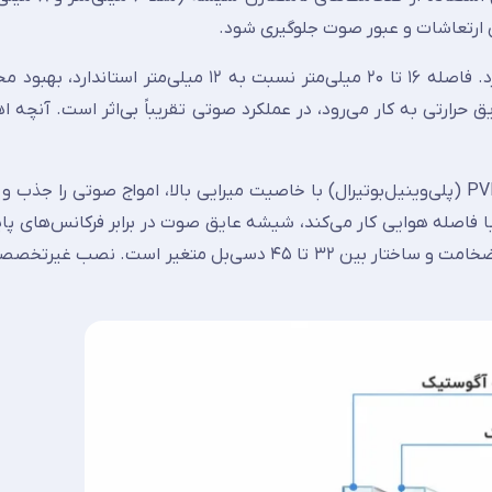
ی ارتعاشات و عبور صوت جلوگیری شود.
فاصله هوایی در شیشه‌های دوجداره نیز نقش مکملی دارد. فاصله ۱۶ تا ۲۰ میلی‌متر نسبت به ۱۲ می
 حرارتی به کار می‌رود، در عملکرد صوتی تقریباً بی‌اثر است. آنچه ا
شیشه آکوستیک با استفاده از لایه میانی PVB (پلی‌وینیل‌بوتیرال) با خاصیت میرایی بالا، امواج صوتی را ج
 فاصله هوایی کار می‌کند، شیشه عایق صوت در برابر فرکانس‌های پای
ترافیک سنگین) عملکرد مؤثری دارد. کاهش صدا بسته به ضخامت و ساختار بین ۳۲ تا ۴۵ دسی‌بل متغیر 