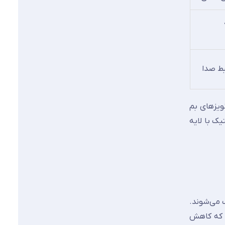
بط صدا
ی نویزهای بم
کوستیک با لایه
 می‌شوند.
ت که کاهش