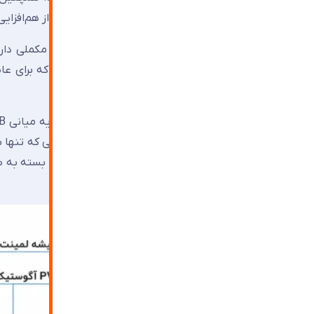
می‌شود فرکانس تشدید هر لایه متفاوت باشد و از هم‌افزای
کاهش فرکانس‌های بم ایجاد می‌کند. گاز آرگون که برای عایق
عرض فاصله و میرایی لایه میانی است.
نکته کلیدی :
مستهلک می‌کند. برخلاف شیشه دوجداره معمولی که تنها با
این عملکرد را تا بیش از ۵۰ درصد کاهش دهد.