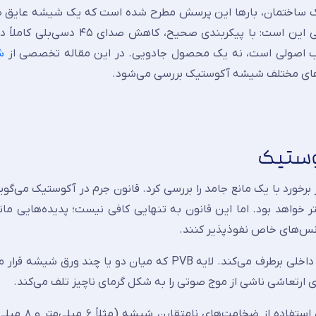
آکوستیک ساختمان، بارها این پرسش مطرح شده است که یک شیشه عایق ص
چه میزان از نویز محیط را حذف می‌کند. پاسخ دقیق و فنی این است: با پیکربندی
 اصولی است، نه یک محصول جادویی. در این مقاله تخصصی از
ش
به‌های مختلف شیشه آکوستیک بررسی می‌شود.
وستیک
برخورد با یک مانع جامد را بررسی کرد. قانون جرم در آکوستیک می‌گو
واهد بود. اما این قانون به تنهایی کافی نیست؛ پدیده‌هایی مان
کانس‌های خاص نفوذپذیر کنند.
شیشه آکوستیک این ضعف را با ساختار چندلایه و میرایی داخلی برطرف می‌کند. لایه PVB که میان دو یا چن
ژی ارتعاشی ناشی از موج صوتی را به شکل گرمای ناچیز تلف می‌کند.
در نتیجه موج عبوری به شدت تضعیف می‌شود.