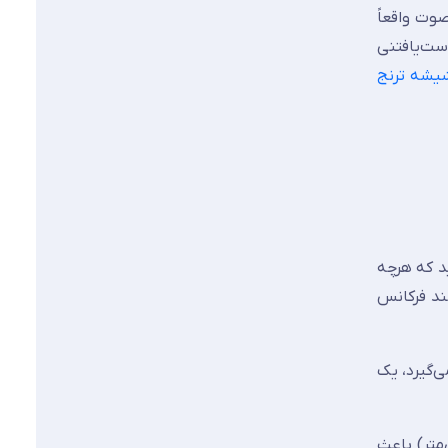
وت واقعاً
 صحیح، کاهش صدای ۴۵ دسی‌بلی کاملاً دست‌یافتنی
یشه ترنج
ید که هرچه
ند فرکانس
د ورق شیشه قرار می‌گیرد، یک
 همچنین استفاده از ضخامت‌های نامتقارن شیشه (مثلاً ۶ میلی‌متر و ۸ میلی‌متر) باعث