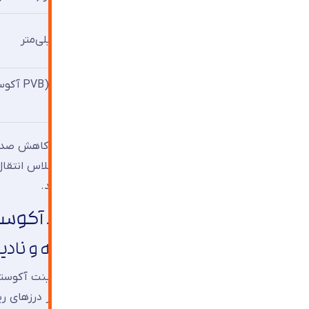
سه‌جداره آکوستیک
۸-۱۲-۶-۱۲-۶ میلی‌متر
لمینت آکوستیک
فوق‌سنگین
میلی‌متر)
نکته مهم این است که شاخص 
مانند موتور کامیون
PVB ویژه، در این شاخص نیز عملکرد بهتری دارند.
اشتباهات رایجی که عملکرد آکوستی
خطای اول: تمرکز صرف بر شیشه و نادی
در بسیاری از پروژه‌های بازسازی، شیشه‌های لمینت آکوس
این قاب‌ها فاقد درزبندی مؤثر هستند و صدا از درزهای 