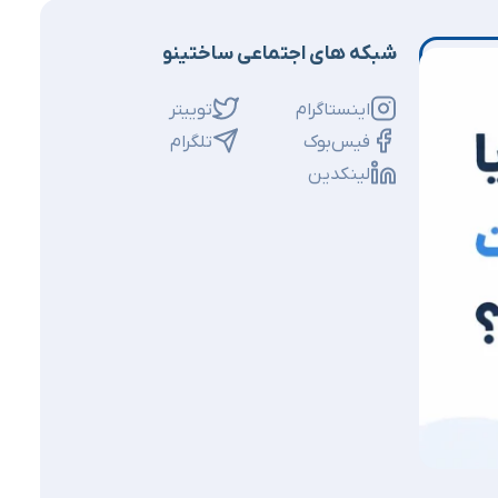
شبکه های اجتماعی ساختینو
اینستاگرام
توییتر
فیس‌بوک
تلگرام
لینکدین