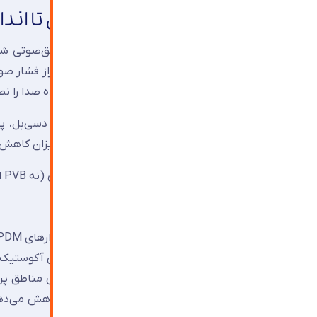
کاهش ۴۵ دسی‌بل: از تئوری تا اندازه‌گیری میدانی
است؛ یعنی هر ۱۰ دسی‌بل کاهش، بلندی درک‌شده صدا را نصف می‌کند.
دسی‌بل می‌رسد؛ ترازی معادل نجوای آرام. این میزان کاهش
از شیشه لمینت آکوستیک با لایه PVB تخصصی (نه PVB استاندارد) استفاده شود.
ضخامت شیشه‌ها نامتقارن انتخاب گردد.
فاصله هوایی حداقل ۱۶ میلی‌متر باشد.
قاب پنجره از نوع UPVC با درزبندی سه‌گانه و نوارهای EPDM اجرا شده باشد.
درز میان قاب و دیوار با فوم پلی‌اورتان و نوارهای آکوستیک
اندازه‌گیری‌های انجام‌شده در پروژه‌های مسکونی مناطق 
داخلی را از ۶۵ دسی‌بل به ۳۲