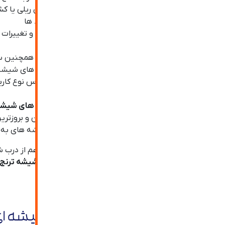
کمترین فضای اشغالی با استفاده از درب شیشه ای ریلی یا ک
انتقال نور به دلیل شفافیت شیشه به سایر محیط ها
مقاومت و دوام بالای این جنس درب در برابر ضربه و تغییرات 
عدم ایجاد سر و صدا به هنگام باز و بسته شدن
تنوع طرح با استفاده از انواع فریم ها و یراق آلات و همچن
استفاده از انواع مدل های شیشه برای ساخت درب های شیشه
انتخاب درب به صورت تک لنگه و یا دو لنگه بر اساس نوع کارب
و…
تمامی مدل های درب شیشه ای دستی در
شرکت سازه های شیشه 
سایر شرکت ها در نحوه نصب و اجرا، استفاده از بهترین و بروزت
به صورت مخفی نصب خواهند کرد. کیفیت بالای شیشه های به کار 
یکی از مشکلاتی که در درب شیشه ای غیر اتوماتیک اعم از درب
باز و بسته شدن مناسب درب می گردد. ما در
شرکت شیشه ترنج
اتفاق به هیچ عنوان رخ ندهد.
فاکتورهای مهم در خرید درب شیشه ا