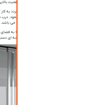
نظیر نشکن بودن به خصوص در فضاهای پر تردد از اهمیت بالایی 
درب های شیشه ای معمولی عموما برای فضاهای کم تردد به کار 
شیشه ای اتوماتیک
را جایگزین این نمونه از درب ها نمود. در
استفاده از این نوع درب در فضای ورودی ساختمان ها می باشد.
علت این امر ورود نور طبیعی و یا مصنوعی از یک فضا به فضای 
بیشتر استفاده گردد. از دیگر علل استفاده از درب شیشه ای دستی 