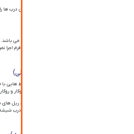
از نظر نوع باز شدن درب شیشه ای دستی می توان این درب ها را 
شدن آن ها می باشد.
۱. درب شیشه ای دستی لولایی
ساده ترین نواع درب شیشه ای دستی، مدل لولایی آن می باشد. ا
درب های شیشه ای لولایی را می توان با فریم و بدون فرم اجرا نمود. لولا های به ک
۲. درب شیشه ای دستی کشویی (ریلی)
نوعی دیگر از درب شیشه ای دستی است که برای محیط هایی با فض
درب های شیشه ای دستی ریلی را می توان به شکل توکار و روکار ب
از جمله نکات مهم در زمینه اجرای این مدل از درب ها، ریل های 
همانند درب های شیشه ای دستی لولایی این مدل از درب شیشه ای