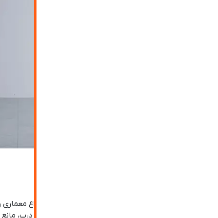
مزایای درب شیشه ای دستی
افزودن زیبایی به محیط که در تمامی فضاها با انواع معماری
می توان با استفاده از شیشه سکوریت در این نوع درب، مانع ا