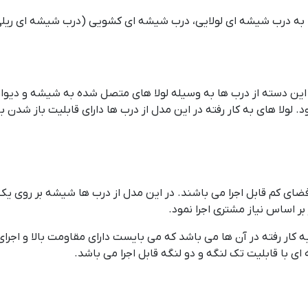
به درب شیشه ای لولایی، درب شیشه ای کشویی (درب شیشه ای ریلی)، پ
ین دسته از درب ها به وسیله لولا های متصل شده به شیشه و دیوار 
ار رفته در این مدل از درب ها دارای قابلیت باز شدن به دو شکل عمود و ۱۸۰ درجه را بر اس
ای کم قابل اجرا می باشند. در این مدل از درب ها شیشه بر روی یک 
ر اساس نیاز مشتری اجرا نمود.
به کار رفته در آن ها می باشد که می بایست دارای مقاومت بالا و اجر
 با قابلیت تک لنگه و دو لنگه قابل اجرا می باشد.