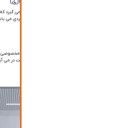
۳. درب شیشه ای دستی پیوت (محوری)
در این مدل از درب شیشه ای لولا ها در مرکز درب قرار می گیرد که
این نمونه از درب شیشه ای دارای زیبایی منحصر به فردی می با
۴. درب شیشه ای دستی بای فولد
در درب شیشه ای دستی بای فولد نیز شاهد ریل های مخصوصی هستی
مشخص به سمت داخل و یا بیرون بر روی ریل به حرکت در می آین
کمبود فضا، نیاز به بازشوهای بزرگتری می باشد.