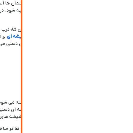
درب شیشه ای دستی یکی از مهم ترین عناصر در ساختمان ها اعم ا
متریال به کار رفته می بایست از نظر ظاهری به آن توجه شود.
ثبت درخواست مشاوره
ابعاد گوناگون قابل تولید می باشد.
پر مصرف ترین نوع درب شیشه ای امروزی در ساختمان ها، درب ش
بیمارستان ها و… نیز استفاده می شود.
درب های شیشه ای
بر ا
یکی از متداول ترین انواع درب شیشه ای، در شیشه ای دستی می ب
فهرست مطالب
درب شیشه ای دستی چیست؟
به سیستم درب شیشه ای که با نیروی دست باز و بسته می شود، 
یا کشویی متناسب با فضا تولید شود. درب های شیشه ای دستی ب
معماران برای طراحی محیط باز باشد که با استفاده از شیشه های 
درب های شیشه ای دستی یکی از پر مصرف ترین درب ها در ساختم