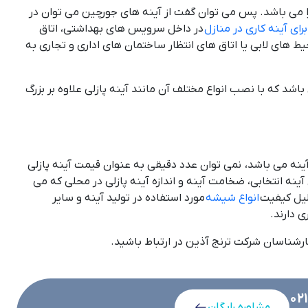
جرا می باشد. پس می توان گفت از آینه های جورچین می توان در
رای آینه کاری در منازل
در داخل سرویس های بهداشتی، اتاق
ط های لابی یا اتاق های انتظار ساختمان های اداری و تجاری به
باشد که با نصب انواع مختلف آن مانند آینه پازلی علاوه بر بزرگ
نه می باشد، نمی توان عدد دقیقی به عنوان قیمت آینه پازلی
. مواردی که در قیمت آینه جورچین تاثیرگذار هستند عبارتند از ابعاد آینه مورد نیاز، متراژ برش توسط دستگاه CNC، نوع آینه انتخابی، ضخامت آینه و اندازه آینه پازلی در محلی که می
لیل کیفیت
انواع شیشه
مورد استفاده در تولید آینه و سایر
 دارند.
کارشناسان شرکت ترنج آذین در ارتباط باشید.
02
مشاوره رایگان