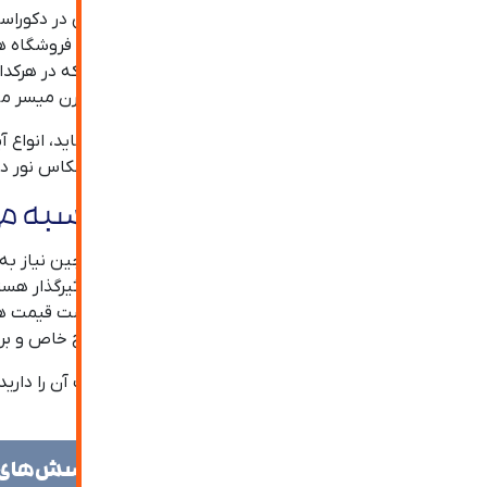
آینه کاری روشی برای افزایش زیبایی و به عنوان طرحی در دکوراس
اغلب فضاها از جمله ساختمان های مسکونی و اداری، فروشگاه ه
خواب ها، سالن پذیرایی و یا حتی آشپزخانه می باشد که در هرکدا
جهت افزایش جلوه محیط نیزاستفاده از آینه پازلی مدرن میسر م
با توجه به این که آینه نور را منعکس و بازتاب می نماید، انواع 
جلوه دادن فضای مورد نظر و افزایش زیبایی، سبب انعکاس نور 
قیمت آینه جورچین چطور محاسبه م
با توجه به این که برای محاسبه قیمت آینه های جورچین نیاز 
بایست نصب گردد. البته شرکت های مختلف ممکن است قیمت های م
فرآیندهای انجام شده باشد. آینه های جورچین با طرح خاص و بر
چنانچه قصد خرید آینه دکوراتیو و یا مدل های مختلف آن را دارید
پاسخگوی پرسش‌های