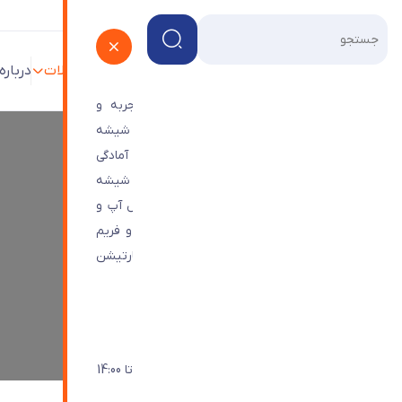
پروژه ها
فروشگاه
وبلاگ
محصولات
درباره
شرکت شیشه ترنج با بیش از 45 سال تجربه و
تخصص در زمینه ی طراحی و تامین و اجرای شیشه
های ساختمانی و دکوراتیو و درب های اتوماتیک آمادگی
خود را برای اجرای پروژه های هندریل یا حفاظ شیشه
ای، ویترین شیشه ای،درب های اتوماتیک، رول آپ و
شیشه ترنج
>
آینه های جورچین یا پازلی مدرن
نماهای شیشه ای اعم از کرتین وال، اسپایدر و فریم
لس مجتمع های تجاری و اداری و همچنین پارتیشن
آینه های جورچین یا پازلی مدرن
های تمام شیشه ای اعلام می نماید.
راه های ارتباطی با ما
021-44963401
شنبه تا چهارشنبه: 9:30 - 18:00 / پنجشنبه تا 14:00
info@Toranjglass.com