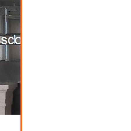
کاربرد آینه های جورچین