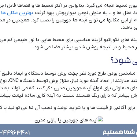
یون محیط انجام می گیرد، بنابراین در اکثر محیط ها و فضاها قابل ا
ا، هتل ها و… به عنوان نوعی دیوارپوش بهره گرفت.
بهترین مکان ها ب
م از این مکانها می توان آینه ها جورچین را نصب کرد. همچنین در محی
ی باشد.
آینه های دکوراتیو گزینه مناسبی برای محیط هایی با نور طبیعی کم می 
در محیط و در نتیجه روشن شدن بیشتر فضا می شود.
ی شود؟
به مشخص بودن طرح مورد نظر جهت برش توسط دستگاه و ابعاد دقیق آی
مدرن تخمین زد
تفاوتی برای انواع آینه جورچین مدرن ذکر کنند که می تواند به د
ش بیشتر که دارای رنگ هستند نسبت به آینه کاری ساده قیمت بیشتری
 برای آگاهی از قیمت ها و یا شرایط تولید و نصب آن ها می توانید با 
 شما هستیم
1-44963401