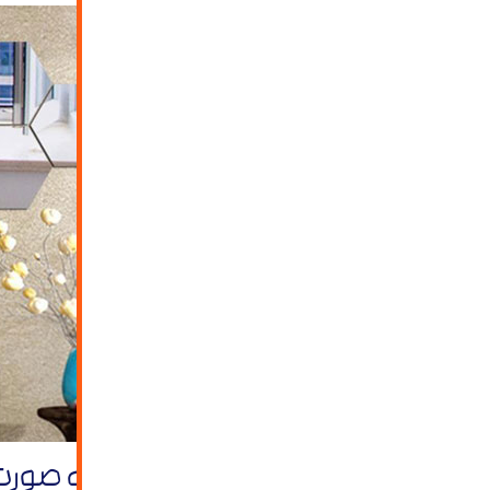
نصب آینه کاری جورچین چگونه صورت