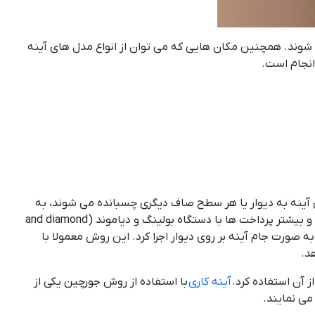
 شوند. همچنین مکان هایی که می توان از انواع مدل های آینه
انجام است.
ینه به دیوار یا هر سطح صاف دیگری چسبانده می شوند، به
نام آینه جورچین یا آینه کاری جورچین شناخته می شوند. برای برش آینه ها معمولا از دستگاه سی ان سی (CNC) الماس استفاده شده و بیشتر پرداخت ها با دستگاه بولینگ و دیاموند (and diamond
به صورت جام آینه بر روی دیوار اجرا کرد. این روش معمولا با
ز آن استفاده کرد.
آینه کاری
با استفاده از روش جورچین یکی از
می نمایند.