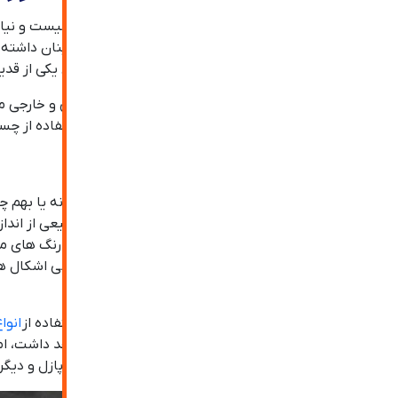
فرآیند نصب آینه جورچین همانند آینه های معمولی نیست و نیازم
کارشناسان نصب آینه شرکت مورد نظر تحقیق و اطمینان داشته با
های تزئینی با کارشناسان شرکت ترنج آذین به عنوان یکی از قدیمی
آینه های جورچین مدرن برای استفاده در فضای داخلی و خارجی 
استفاده در فضای باز بهتر است آنها را با پیچ یا با استفاده 
انواع آینه جورچین یا آینه پازلی
آینه های جورچین یا پازلی را می توان به صورت جداگانه یا بهم چ
همچنین به دلیل اینکه آینه پازلی مدرن در طیف وسیعی از اندازه
کنید. برای ساخت انواع آینه جورچین می توان از انواع رنگ های 
مختلف یا فریم لس باشند. از نظر طرح و مدل هم تمامی اشکال ه
آماده نصب در محل می شود.
همانطور که گفته شد طرح های متنوعی از آینه با استفاده از
انوا
محدودیتی برای تولید آینه جورچین مدرن وجود نخواهد داشت، اما 
نصب کار دچار مشکل نشوید. طرح هایی مانند کندو، پازل و دیگر 