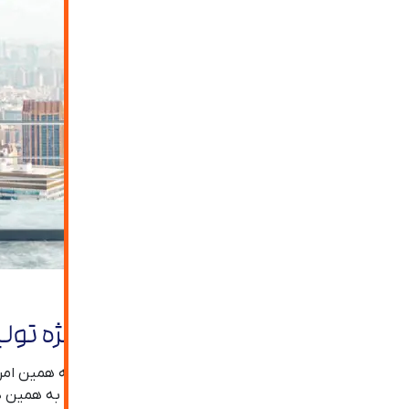
چرا شیشه سکوریت در ابعاد ویژه تول
اندازه بزرگ شیشه جامبو نیاز به ایمنی بیشتری دارد که همی
تا بیشتر ریسک ورود فشار و ضربه وجود داشته باشد، به همین 