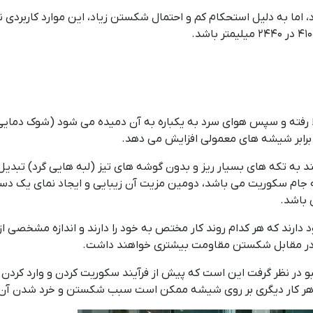
اما به دلیل استحکام کم و احتمال شکستن زیاد، این موارد کاربردی
د شیشه جامبو سکوریت، دما در کوره تا ۷۰۰ درجه بالا رفته و سپس هوای سرد به یکباره به آن 
به تکه های بسیار ریز و بدون گوشه های تیز (لبه هایی گرد) تبدیل
ام سکوریت می باشد، دومین مزیت آن زیبایی و ایجاد نمای یک دست و 
 باشد.
دارند که هر کدام روند کار مختص به خود را دارند و اندازه مشخصی از
ط، در مقابل شکستن مقاومت بیشتری خواهند داشت.
در نظر گرفت این است که پیش از فرآیند سکوریت کردن و وارد کر
ا هر کار دیگری بر روی شیشه ممکن است سبب شکستن و خرد شدن آن