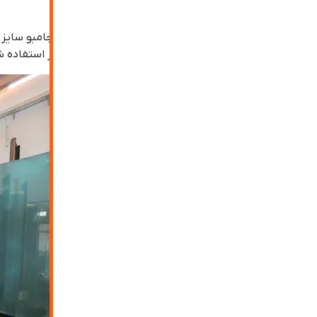
باشد.
اما در مکان های خاص می توان از انواع شیشه های جامبو سایز
قسمت های بیرونی و حتی در سقف های شیشه ای نیز استفاده ش