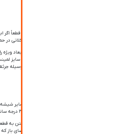
حمل و نقل شیشه های جام
شیشه در حالت عادی خود بسیار شکننده می باشد و قطعاً اگر ا
جامبو سایز بدلیل اندازه و ابعاد بسیار بزرگ دارای مشکلاتی در 
به همین جهت چنانچه قصد سفارش شیشه جام یا ابعاد ویژه را دا
دهند. یکی از مولفه های مهم شیشه سکوریت جامبو سایز لمینت 
حمل و نقل شیشه لمینت جامبو سایز می بایست به وسیله جر
مزایای شیشه سکوریت جامبو
شیشه سکوریت از مقاومت بسیار بالاتری نسبت به سایر شیشه ها
جامبو، مقاومت بالا در برابر حرارت ( مقاوم تا دمای ۳۰۰ درجه سانتیگراد) و مقاومت بالا در برابر سرما ( مقاوم تا دمای ۸۰- درجه سانتی گراد) می باشد. پ
همچنین شیشه های سکوریت جامبو در هنگام شکستن به قطعات بس
شود که شیشه سکوریت جام در فضاهای پر تردد و فضای باز که 