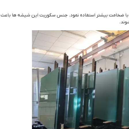
 با ضخامت بیشتر استفاده نمود. جنس سکوریت این شیشه ها باعث جل
وند.