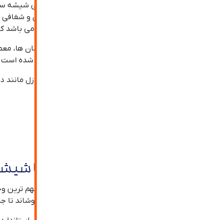
یکی از انواع شیشه های پر مصرف در صنایع ساختمانی شیشه س
شیشه در ظاهر اولیه به چشم نمی آید و ظاهر یکسان و شفافی د
ثبت درخواست مشاوره
شیشه،
شیشه سکوریت
جامبو سایز یا شیشه جامبو می باشد که 
در دنیای امروز شیشه در بسیاری از بخش های ساختمان ها، معماری
تولید انواع طرح های سفارشی باعث این کاربرد فراوان شده است.
می توان از انواع شیشه ها در قسمت های مختلف منازل مانند در
جلوگیری از ورود صدا و گرد و غبار می شوند.
فهرست مطالب
شیشه سکوریت جامبو سایز یا شیش
شیشه ها با ابعاد بسیار بزرگ که یکپارچه هستند از مهم ترین و
توان نمای مورد نظر خود را در ابعاد بسیار بزرگ با آن پوشاند تا 