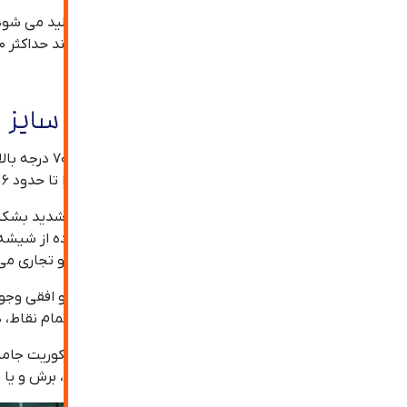
شیشه جامبو از جنس شیشه های خام و فلوت نیز تولید می شود، 
جامبو سکوریت بین ۴ تا ۱۰ میلیمتر و اندازه آن می تواند حداکثر ۴۱۰۰ در ۲۴۴۰ میلیمتر باشد.
نحوه تولید شیشه های جامبو سایز
در روند تولی
های درونی می شود؛ این فرآیند استحکام شیشه ها را تا حدود ۶ برابر شیشه های معمولی افزایش می دهد.
همچنین زمانی که شیشه سکوریت بر اثر ضربه بسیار شدید بشکند 
آسیب وارد کنند. پس امنیت اولین مزیت بزرگ استفاده از شیشه ج
از آسمان (استفاده به عنوان سقف) در مراکز تفریحی و تجاری می
کوره های تولید شیشه جامبو سایز در دو نوع عمودی و افقی وجود 
عمودی تولید می شود به دلیل ورود فشار و حرارت از تمام نقا
نکته مهمی که می بایست درباره برش های شیشه سکوریت جامبو 
و برش داده شود؛ پس از انجام سکوریت کردن شیشه ، برش و ی