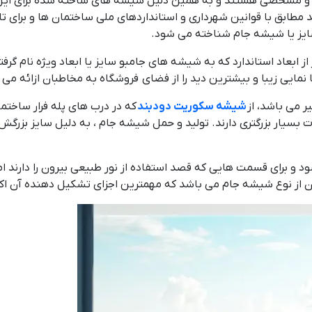
رد و مشخصی هستند و به همین دلیل شیشه های ساخته شده برای این ق
طابق با قوانین شهرداری و استانداردهای ملی ساختمان ها و برای تا
 سایز یا شیشه جام شناخته می شود.
 ابعاد استاندارد که به شیشه های جامبو سایز یا ابعاد ویژه نام گرفتند
ها نمایی زیبا و بیشترین دید را از فضای فروشگاه به مخاطبان ازائه می 
ر می باشد، از
شیشه سکوریت دودبند
که در درب های پله فرار ساختم
سیار بزرگتری دارند. تولید و حمل شیشه جام ، به دلیل سایز بزرگش د
و برای قسمت هایی که قصد استفاده از نور طبیعی بیرون را دارند اما 