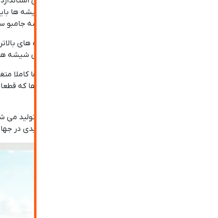
معمولا
درب های شیشه ای
و پنجره ها دارای سایزهای استاندا
بیشتر و کاهش مصرف انرژی می شود. به طور کلی شیشه ها باید م
ابعاد بزرگ و خارج از استاندارد تولید شوند به نام شیشه جامبو
با گسترش تکنولوژی و تولید شیشه سکوریت در اندازه های بالاتر از
قابل اجرا طراحی، تولید و اجرا کرد زیرا که استفاده از این شیشه 
ابعاد شیشه سکوریت بر اساس استفاده و کاربرد آن ها کاملا متغی
تا شیشه سکوریت جامبو سایز برای ویترین فروشگاه ها که قطعات ب
مخصوصی می باشد تا از شکستن آن جلوگیری شود.
شیشه جامبو علاوه بر نوع ساده به صورت مشجر نیز تولید می شود 
گزارش ها، چیزی بیش از ۹۰ درصد کل شیشه های تولیدی در جهان از نوع شیشه جام می باشد که مهمترین اجزای تشکیل دهنده آن اکسید سیلیسیوم، اکسید کلسیم و اکسید سدیم هستند.